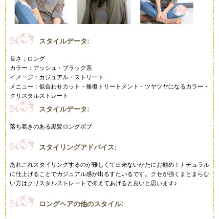
スタイルデータ:
長さ：ロング
カラー：アッシュ・ブラック系
イメージ：カジュアル・ストリート
メニュー：似合わせカット・修復トリートメント・ツヤツヤになるカラー・
クリスタルストレート
スタイルデータ:
落ち着きのある黒髪ロングボブ
スタイリングアドバイス:
あれこれスタイリングするのが難しくて出来ないかたにお勧め！ナチュラル
に仕上げることでカジュアル感が出るすたいるです。クセが強くまとまらな
い方はクリスタルストレートで抑えてあげると良いと思います♪
ロングヘアの他のスタイル: