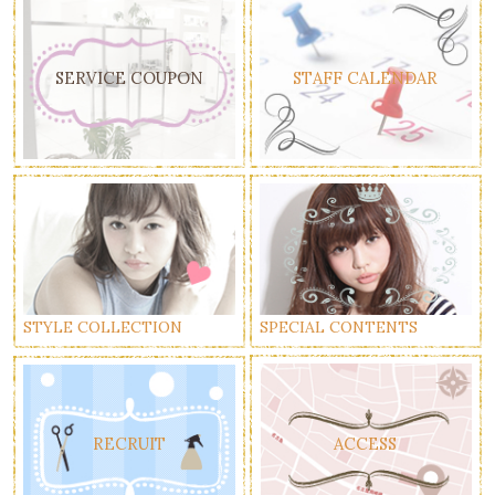
SERVICE COUPON
STAFF CALENDAR
STYLE COLLECTION
SPECIAL CONTENTS
ACCESS
RECRUIT