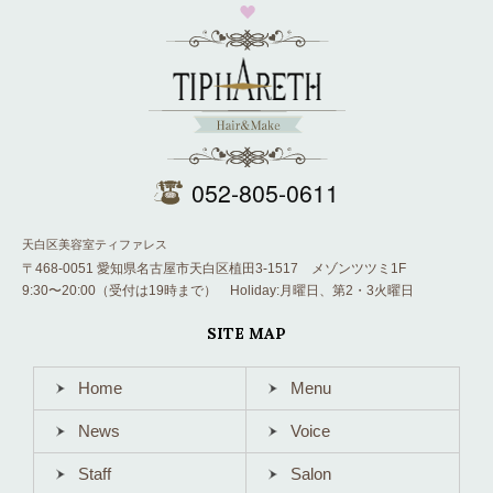
052-805-0611
天白区美容室ティファレス
〒468-0051 愛知県名古屋市天白区植田3-1517 メゾンツツミ1F
9:30〜20:00（受付は19時まで） Holiday:月曜日、第2・3火曜日
SITE MAP
Home
Menu
News
Voice
Staff
Salon