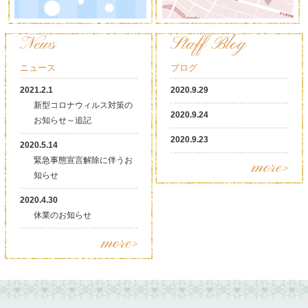
News
Staff Blog
ニュース
ブログ
2021.2.1
2020.9.29
新型コロナウィルス対策の
2020.9.24
お知らせ～追記
2020.9.23
2020.5.14
緊急事態宣言解除に伴うお
more>
知らせ
2020.4.30
休業のお知らせ
more>